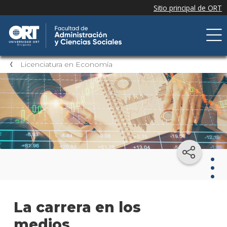
Licenciatura en Economía
Lice
La carrera en los
en
Eco
medios