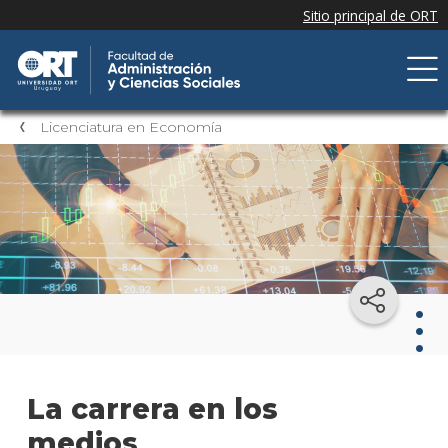
Licenciatura en Economía
Lice
La carrera en los
en
Eco
medios