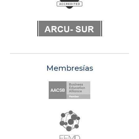
Membresías