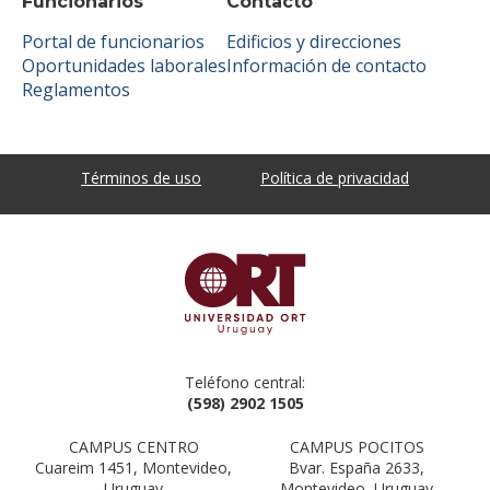
Funcionarios
Contacto
Portal de funcionarios
Edificios y direcciones
Oportunidades laborales
Información de contacto
Reglamentos
Términos de uso
Política de privacidad
Teléfono central:
(598) 2902 1505
CAMPUS CENTRO
CAMPUS POCITOS
Cuareim 1451, Montevideo,
Bvar. España 2633,
Uruguay
Montevideo, Uruguay