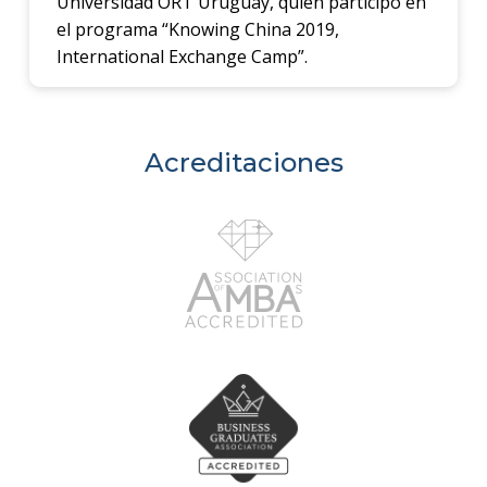
Universidad ORT Uruguay, quien participó en
el programa “Knowing China 2019,
International Exchange Camp”.
Acreditaciones