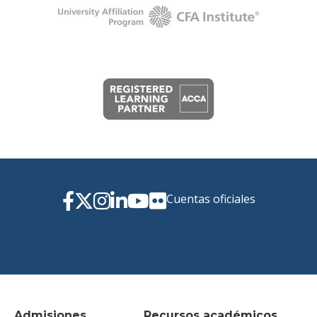
Cuentas oficiales
Admisiones
Recursos académicos