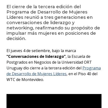
El cierre de la tercera edición del
Blog
Programa de Desarrollo de Mujeres
de
negoc
Líderes reunió a tres generaciones en
conversaciones de liderazgo y
networking, reafirmando su propósito de
impulsar más mujeres en posiciones de
decisión.
El jueves 4 de setiembre, bajo la marca
“Conversaciones de liderazgo”
, la Escuela de
Postgrados en Negocios de la Universidad ORT
Uruguay dio cierre a la tercera edición del
Programa
de Desarrollo de Mujeres Líderes
, en el Piso 40 del
WTC de Montevideo.