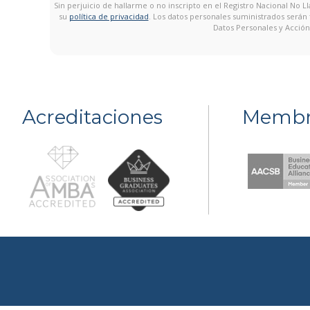
Sin perjuicio de hallarme o no inscripto en el Registro Nacional No
su
política de privacidad
. Los datos personales suministrados serán
Datos Personales y Acción
Acreditaciones
Membr