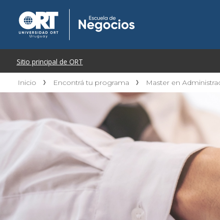
Inicio
Encontrá tu programa
Master en Administr