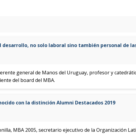
 desarrollo, no solo laboral sino también personal de l
 gerente general de Manos del Uruguay, profesor y catedrát
iente del board del MBA.
nocido con la distinción Alumni Destacados 2019
onilla, MBA 2005, secretario ejecutivo de la Organización L