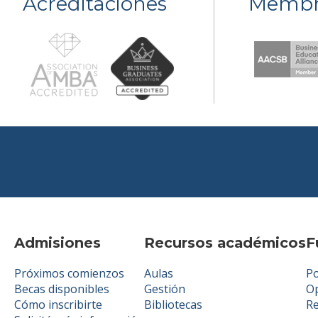
Acreditaciones
Membr
Admisiones
Recursos académicos
F
Próximos comienzos
Aulas
Po
Becas disponibles
Gestión
Op
Cómo inscribirte
Bibliotecas
R