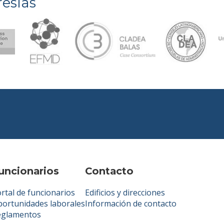
esías
uncionarios
Contacto
rtal de funcionarios
Edificios y direcciones
ortunidades laborales
Información de contacto
eglamentos