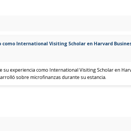
o como International Visiting Scholar en Harvard Busine
e su experiencia como International Visiting Scholar en Har
rrolló sobre microfinanzas durante su estancia.