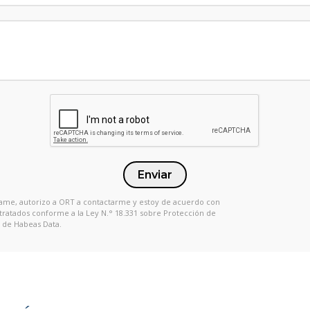
Enviar
 Llame, autorizo a ORT a contactarme y estoy de acuerdo con
 tratados conforme a la Ley N.° 18.331 sobre Protección de
 de Habeas Data.