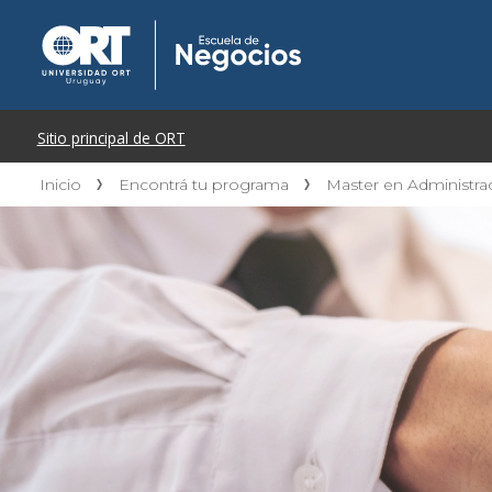
Inicio
Encontrá tu programa
Master en Administr