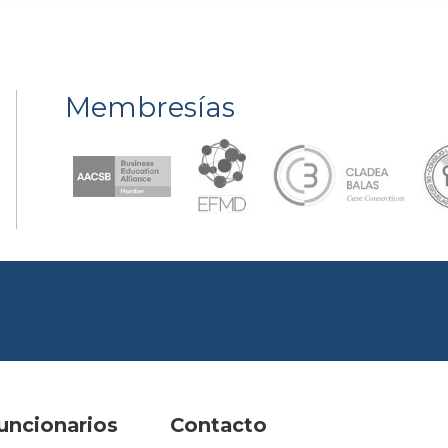
Membresías
uncionarios
Contacto