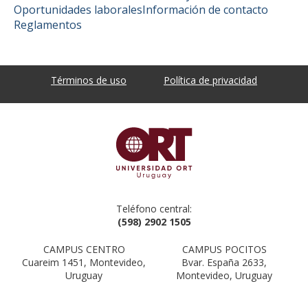
Oportunidades laborales
Información de contacto
Reglamentos
Términos de uso
Política de privacidad
Teléfono central:
(598) 2902 1505
CAMPUS CENTRO
CAMPUS POCITOS
Cuareim 1451, Montevideo,
Bvar. España 2633,
Uruguay
Montevideo, Uruguay