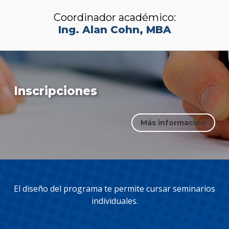
más
infor
Coordinador académico:
Ing. Alan Cohn, MBA
Inscripciones
Más información
El diseño del programa te permite cursar seminarios
individuales.