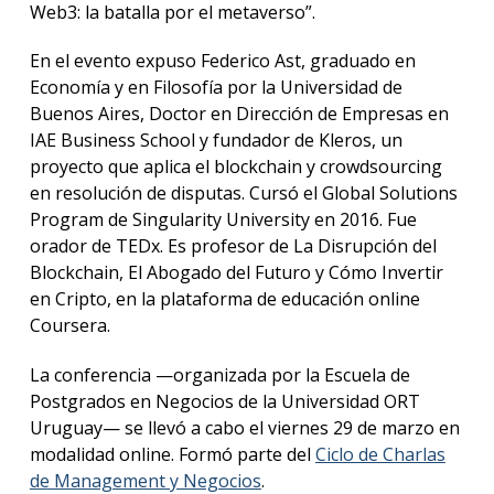
Web3: la batalla por el metaverso”.
Blog
de
En el evento expuso Federico Ast, graduado en
negoc
Economía y en Filosofía por la Universidad de
Buenos Aires, Doctor en Dirección de Empresas en
IAE Business School y fundador de Kleros, un
proyecto que aplica el blockchain y crowdsourcing
en resolución de disputas. Cursó el Global Solutions
Program de Singularity University en 2016. Fue
orador de TEDx. Es profesor de La Disrupción del
Blockchain, El Abogado del Futuro y Cómo Invertir
en Cripto, en la plataforma de educación online
Coursera.
La conferencia —organizada por la Escuela de
Postgrados en Negocios de la Universidad ORT
Uruguay— se llevó a cabo el viernes 29 de marzo en
modalidad online. Formó parte del
Ciclo de Charlas
de Management y Negocios
.