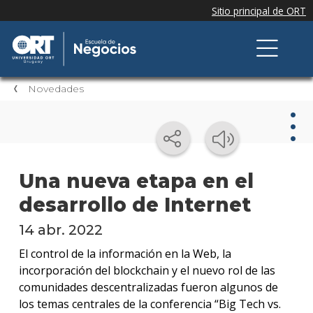
Novedades
Nov
Una nueva etapa en el
desarrollo de Internet
Nove
de la
escue
14 abr. 2022
El control de la información en la Web, la
Testi
incorporación del blockchain y el nuevo rol de las
comunidades descentralizadas fueron algunos de
Próxi
los temas centrales de la conferencia “Big Tech vs.
event