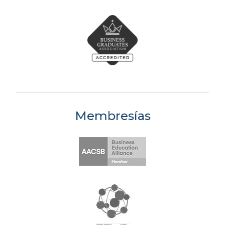
Membresías