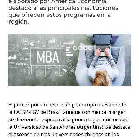
elaborado por América Economía,
destacó a las principales instituciones
Blog
que ofrecen estos programas en la
de
negoc
región.
El primer puesto del ranking lo ocupa nuevamente
la EAESP-FGV de Brasil, aunque con menor margen
de diferencia respecto al segundo lugar, que ocupa
la Universidad de San Andrés (Argentina). Se destaca
el ascenso de tres universidades chilenas en los