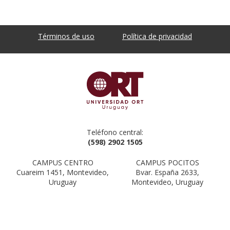
Términos de uso
Política de privacidad
Teléfono central:
(598) 2902 1505
CAMPUS CENTRO
CAMPUS POCITOS
Cuareim 1451, Montevideo,
Bvar. España 2633,
Uruguay
Montevideo, Uruguay