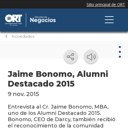
Novedades
Nov
Jaime Bonomo, Alumni
Destacado 2015
Nove
de la
escue
9 nov. 2015
Testi
Entrevista al Cr. Jaime Bonomo, MBA,
uno de los Alumni Destacado 2015.
Próxi
Bonomo, CEO de Darcy, también recibió
event
el reconocimiento de la comunidad