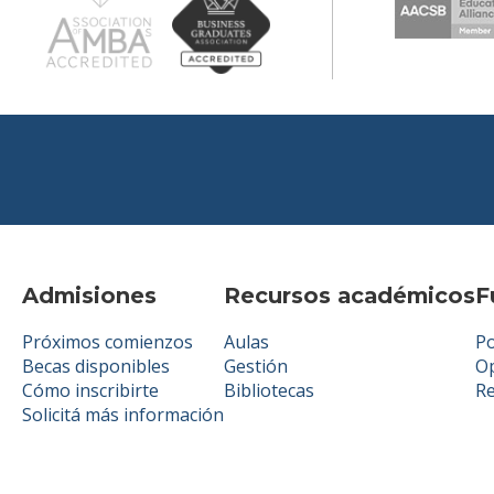
Admisiones
Recursos académicos
F
Próximos comienzos
Aulas
Po
Becas disponibles
Gestión
Op
Cómo inscribirte
Bibliotecas
R
Solicitá más información