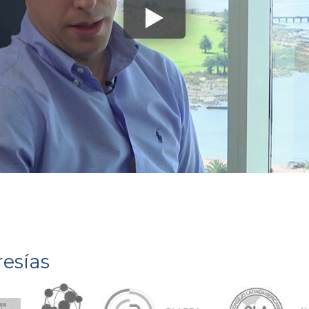
esías