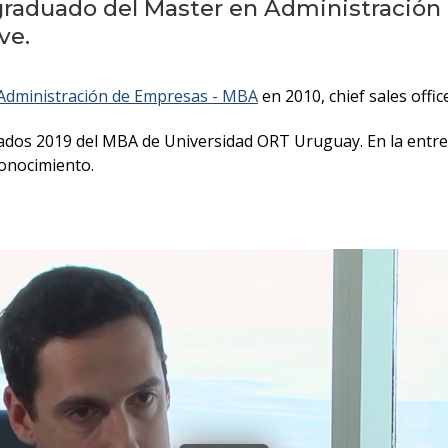
 graduado del Master en Administración
ve.
Administración de Empresas - MBA
en 2010, chief sales offic
ados 2019 del MBA de Universidad ORT Uruguay. En la entrevi
conocimiento.