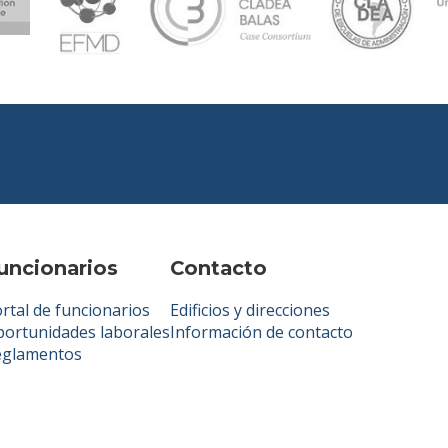
uncionarios
Contacto
rtal de funcionarios
Edificios y direcciones
ortunidades laborales
Información de contacto
eglamentos