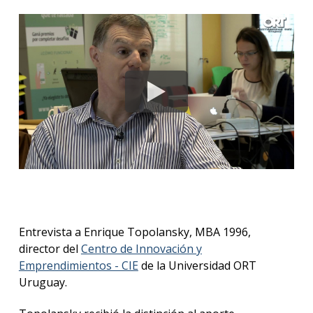
Blog
de
negoc
Entrevista a Enrique Topolansky, MBA 1996,
director del
Centro de Innovación y
Emprendimientos - CIE
de la Universidad ORT
Uruguay.