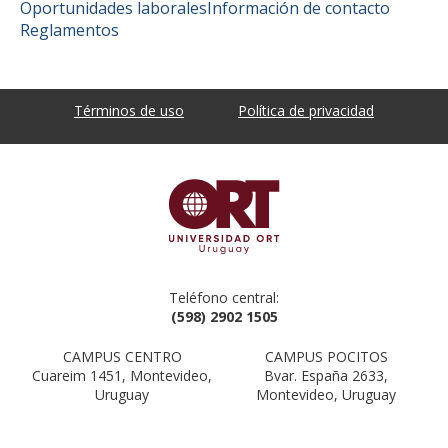
Oportunidades laborales
Información de contacto
Reglamentos
Términos de uso
Política de privacidad
Teléfono central:
(598) 2902 1505
CAMPUS CENTRO
CAMPUS POCITOS
Cuareim 1451, Montevideo,
Bvar. España 2633,
Uruguay
Montevideo, Uruguay