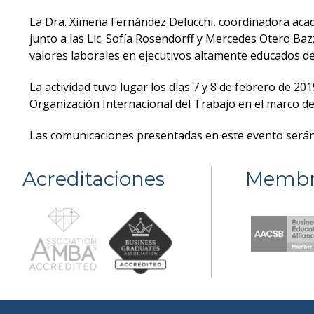
La Dra. Ximena Fernández Delucchi, coordinadora acad
junto a las Lic. Sofía Rosendorff y Mercedes Otero Ba
valores laborales en ejecutivos altamente educados de
La actividad tuvo lugar los días 7 y 8 de febrero de 201
Organización Internacional del Trabajo en el marco d
Las comunicaciones presentadas en este evento serán p
Acreditaciones
Membr