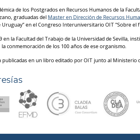
émica de los Postgrados en Recursos Humanos de la Facultad
zzano, graduadas del
Master en Dirección de Recursos Hum
 Uruguay” en el Congreso Interuniversitario OIT "Sobre el fu
9 en la Facultad del Trabajo de la Universidad de Sevilla, ins
e la conmemoración de los 100 años de ese organismo.
ublicadas en un libro editado por OIT junto al Ministerio 
esías