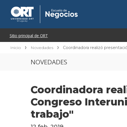
Inicio
Novedades
Coordinadora realizó presentació
NOVEDADES
Coordinadora real
Congreso Interuniv
trabajo"
12 feb. 2019