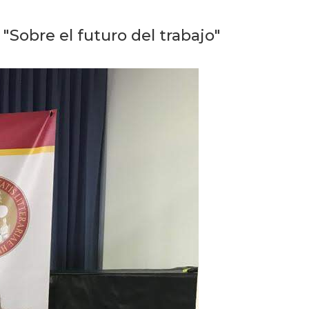
Testimonios
Sobre el futuro del trabajo"
Próximos
eventos
Blog
de
negocios