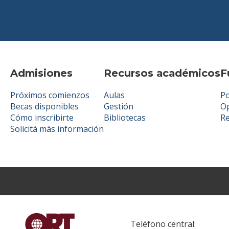
Admisiones
Recursos académicos
F
Próximos comienzos
Aulas
Po
Becas disponibles
Gestión
Op
Cómo inscribirte
Bibliotecas
R
Solicitá más información
Teléfono central: