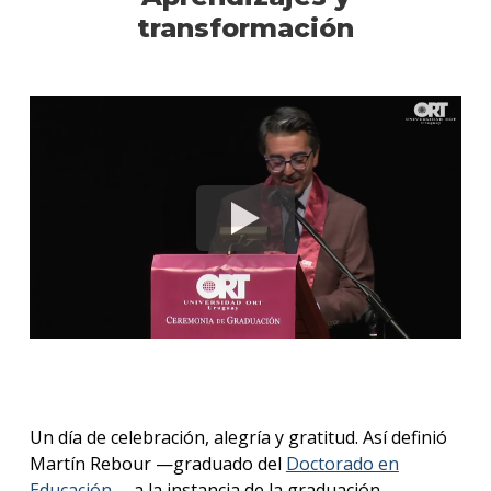
transformación
Un día de celebración, alegría y gratitud. Así definió
Martín Rebour —graduado del
Doctorado en
Educación
— a la instancia de la graduación.