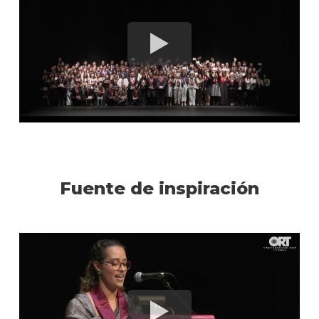
Fuente de inspiración