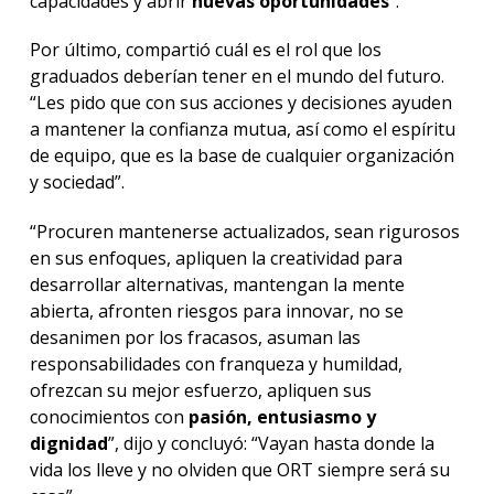
capacidades y abrir
nuevas oportunidades
”.
Por último, compartió cuál es el rol que los
graduados deberían tener en el mundo del futuro.
“Les pido que con sus acciones y decisiones ayuden
a mantener la confianza mutua, así como el espíritu
de equipo, que es la base de cualquier organización
y sociedad”.
“Procuren mantenerse actualizados, sean rigurosos
en sus enfoques, apliquen la creatividad para
desarrollar alternativas, mantengan la mente
abierta, afronten riesgos para innovar, no se
desanimen por los fracasos, asuman las
responsabilidades con franqueza y humildad,
ofrezcan su mejor esfuerzo, apliquen sus
conocimientos con
pasión, entusiasmo y
dignidad
”, dijo y concluyó: “Vayan hasta donde la
vida los lleve y no olviden que ORT siempre será su