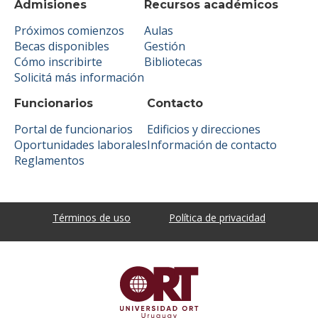
Admisiones
Recursos académicos
Próximos comienzos
Aulas
Becas disponibles
Gestión
Cómo inscribirte
Bibliotecas
Solicitá más información
Funcionarios
Contacto
Portal de funcionarios
Edificios y direcciones
Oportunidades laborales
Información de contacto
Reglamentos
Términos de uso
Política de privacidad