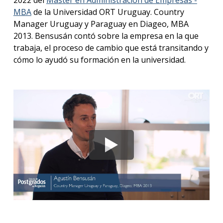
2022 del
Master en Administración de Empresas -
MBA
de la Universidad ORT Uruguay. Country
Blog
Manager Uruguay y Paraguay en Diageo, MBA
de
negoc
2013. Bensusán contó sobre la empresa en la que
trabaja, el proceso de cambio que está transitando y
cómo lo ayudó su formación en la universidad.