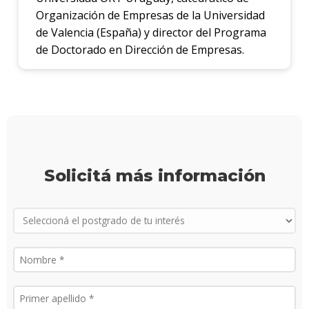
Organización de Empresas de la Universidad
Proce
de Valencia (España) y director del Programa
de
de Doctorado en Dirección de Empresas.
postu
Solici
más
infor
Solicitá más información