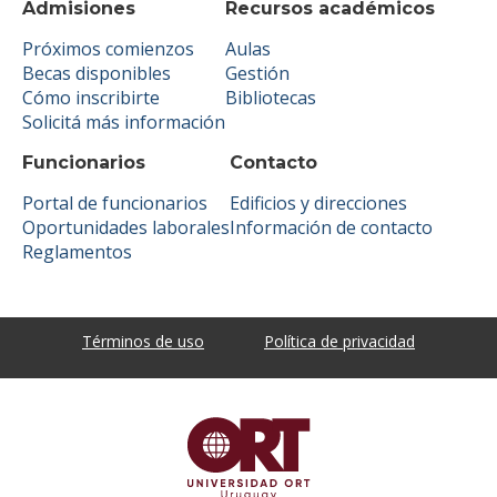
Admisiones
Recursos académicos
Próximos comienzos
Aulas
Becas disponibles
Gestión
Cómo inscribirte
Bibliotecas
Solicitá más información
Funcionarios
Contacto
Portal de funcionarios
Edificios y direcciones
Oportunidades laborales
Información de contacto
Reglamentos
Términos de uso
Política de privacidad