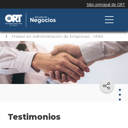
Master en Administración de Empresas - MBA
Mast
Testimonios
en
Admi