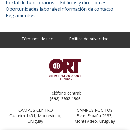
Portal de funcionarios
Edificios y direcciones
Oportunidades laborales
Información de contacto
Reglamentos
Términos de uso
Política de privacidad
Teléfono central:
(598) 2902 1505
CAMPUS CENTRO
CAMPUS POCITOS
Cuareim 1451, Montevideo,
Bvar. España 2633,
Uruguay
Montevideo, Uruguay