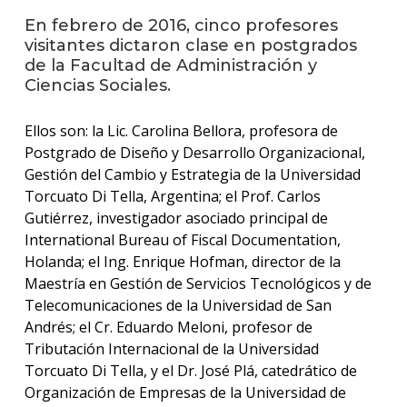
anter
En febrero de 2016, cinco profesores
visitantes dictaron clase en postgrados
Testi
de la Facultad de Administración y
Ciencias Sociales.
La
facul
en
Ellos son: la Lic. Carolina Bellora, profesora de
los
Postgrado de Diseño y Desarrollo Organizacional,
medio
Gestión del Cambio y Estrategia de la Universidad
Blog
Torcuato Di Tella, Argentina; el Prof. Carlos
de la
Gutiérrez, investigador asociado principal de
facul
International Bureau of Fiscal Documentation,
Holanda; el Ing. Enrique Hofman, director de la
Maestría en Gestión de Servicios Tecnológicos y de
Telecomunicaciones de la Universidad de San
Andrés; el Cr. Eduardo Meloni, profesor de
Tributación Internacional de la Universidad
Torcuato Di Tella, y el Dr. José Plá, catedrático de
Organización de Empresas de la Universidad de