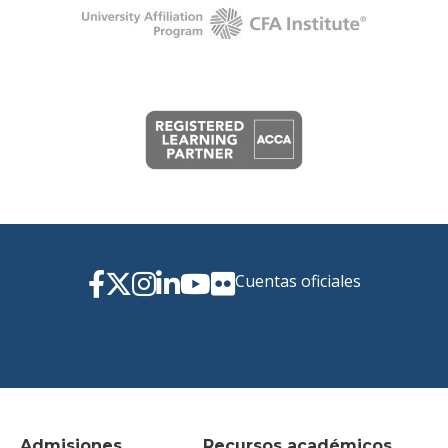
Cuentas oficiales
Admisiones
Recursos académicos