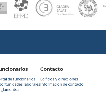
uncionarios
Contacto
rtal de funcionarios
Edificios y direcciones
ortunidades laborales
Información de contacto
eglamentos