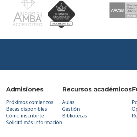
Admisiones
Recursos académicos
F
Próximos comienzos
Aulas
Po
Becas disponibles
Gestión
Op
Cómo inscribirte
Bibliotecas
R
Solicitá más información