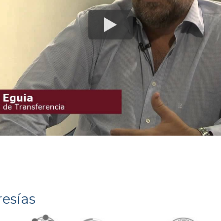
esías