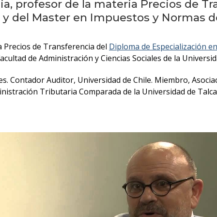
uia, profesor de la materia Precios de T
 y del Master en Impuestos y Normas de 
ia Precios de Transferencia del
Diploma de Especialización e
 Facultad de Administración y Ciencias Sociales de la Univer
s. Contador Auditor, Universidad de Chile. Miembro, Asociac
inistración Tributaria Comparada de la Universidad de Talca