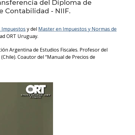
Testimonios
ransferencia del Diploma de
Contabilidad - NIIF.
Próximos
eventos
n Impuestos
y del
Master en Impuestos y Normas de
sidad ORT Uruguay.
Blog
de
ión Argentina de Estudios Fiscales. Profesor del
negocios
 (Chile). Coautor del “Manual de Precios de