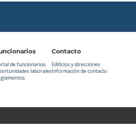
uncionarios
Contacto
rtal de funcionarios
Edificios y direcciones
ortunidades laborales
Información de contacto
eglamentos