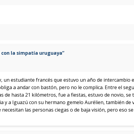
s con la simpatía uruguaya”
y, un estudiante francés que estuvo un año de intercambio e
bliga a andar con bastón, pero no le complica. Entre el seg
 de hasta 21 kilómetros, fue a fiestas, estuvo de novio, se t
aia y a Iguazú con su hermano gemelo Aurélien, también de v
e necesitan las personas ciegas o de baja visión, pero eso 