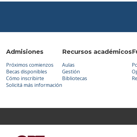
Admisiones
Recursos académicos
F
Próximos comienzos
Aulas
Po
Becas disponibles
Gestión
Op
Cómo inscribirte
Bibliotecas
R
Solicitá más información