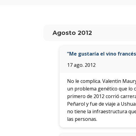
Agosto 2012
“Me gustaría el vino francé
17 ago. 2012
No le complica. Valentin Maur
un problema genético que lo o
primero de 2012 corrió carreras
Peñarol y fue de viaje a Ushu
no tiene la infraestructura qu
las personas.