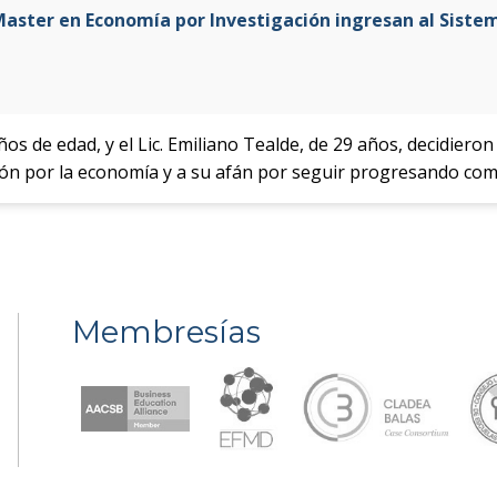
aster en Economía por Investigación ingresan al Siste
años de edad, y el Lic. Emiliano Tealde, de 29 años, decidier
ión por la economía y a su afán por seguir progresando com
Membresías