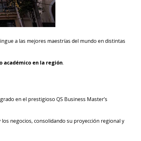
stingue a las mejores maestrías del mundo en distintas
o académico en la región
.
grado en el prestigioso QS Business Master’s
y los negocios, consolidando su proyección regional y