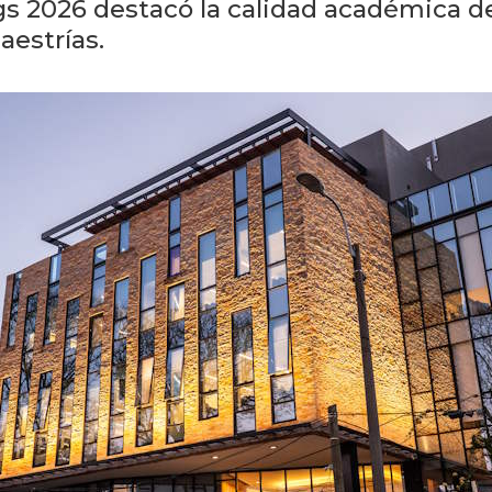
s 2026 destacó la calidad académica d
aestrías.