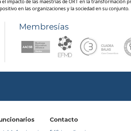
a el impacto de las maestrías de ORT en la transformación 
ositivo en las organizaciones y la sociedad en su conjunto.
Membresías
uncionarios
Contacto