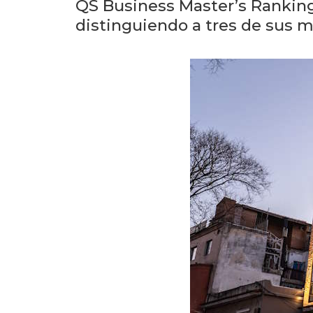
QS Business Master’s Ranking
distinguiendo a tres de sus m