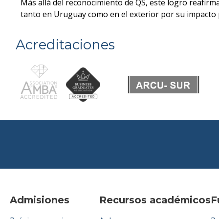
Más allá del reconocimiento de QS, este logro reafirm
tanto en Uruguay como en el exterior por su impacto p
Acreditaciones
Admisiones
Recursos académicos
F