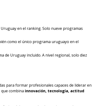
de Uruguay en el ranking. Solo nueve programas
ambién como el único programa uruguayo en el
a de Uruguay incluido. A nivel regional, solo diez
das para formar profesionales capaces de liderar en
vo que combina
innovación, tecnología, actitud