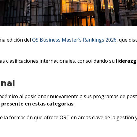
ma edición del
QS Business Master’s Rankings 2026
, que di
s clasificaciones internacionales, consolidando su
liderazg
onal
adémico al posicionar nuevamente a sus programas de post
a presente en estas categorías
.
de la formación que ofrece ORT en áreas clave de la gestión 