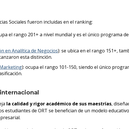
ias Sociales fueron incluidas en el ranking:
cupa el rango 201+ a nivel mundial y es el único programa 
ón en Analítica de Negocios
): se ubica en el rango 151+, t
lcanzaron esta distinción.
 Marketing
): ocupa el rango 101-150, siendo el único program
sificación.
internacional
eja
la calidad y rigor académico de sus maestrías
, diseña
Los estudiantes de ORT se benefician de un modelo educati
presarial.