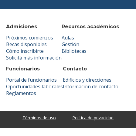
Admisiones
Recursos académicos
Próximos comienzos
Aulas
Becas disponibles
Gestión
Cómo inscribirte
Bibliotecas
Solicitá más información
Funcionarios
Contacto
Portal de funcionarios
Edificios y direcciones
Oportunidades laborales
Información de contacto
Reglamentos
Términos de uso
Política de privacidad