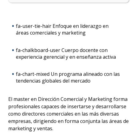
fa-user-tie-hair Enfoque en liderazgo en
áreas comerciales y marketing
fa-chalkboard-user Cuerpo docente con
experiencia gerencial y en enseñanza activa
fa-chart-mixed Un programa alineado con las
tendencias globales del mercado
El master en Dirección Comercial y Marketing forma
profesionales capaces de insertarse y desarrollarse
como directores comerciales en las más diversas
empresas, dirigiendo en forma conjunta las áreas de
marketing y ventas.