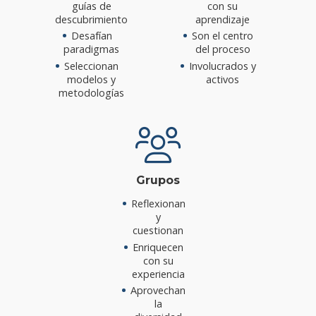
guías de
con su
descubrimiento
aprendizaje
Desafían
Son el centro
paradigmas
del proceso
Seleccionan
Involucrados y
modelos y
activos
metodologías
Grupos
Reflexionan
y
cuestionan
Enriquecen
con su
experiencia
Aprovechan
la