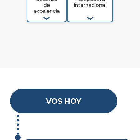
de
internacional
excelencia
VOS HOY