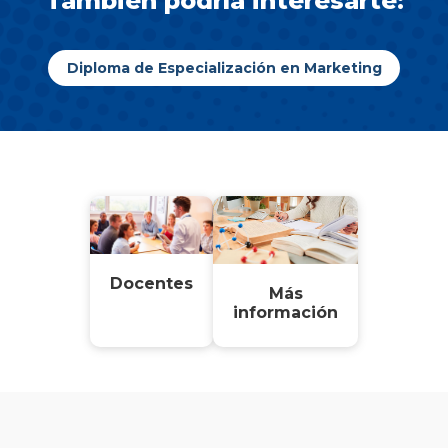
También podría interesarte:
Diploma de Especialización en Marketing
Docentes
Más
información