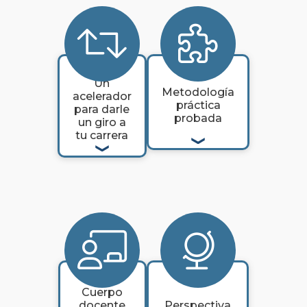
Un
Metodología
acelerador
práctica
para darle
probada
un giro a
tu carrera
Cuerpo
docente
Perspectiva