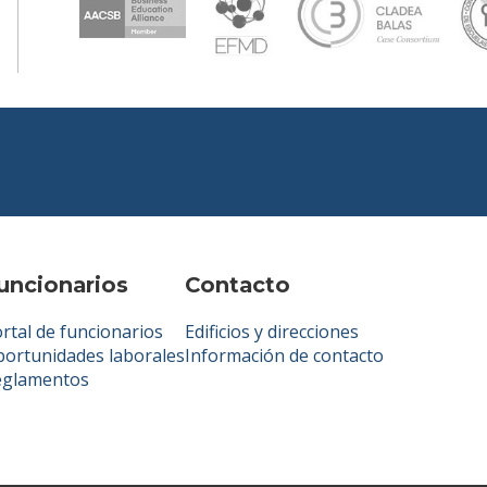
uncionarios
Contacto
rtal de funcionarios
Edificios y direcciones
ortunidades laborales
Información de contacto
eglamentos