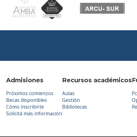
Admisiones
Recursos académicos
F
Próximos comienzos
Aulas
Po
Becas disponibles
Gestión
Op
Cómo inscribirte
Bibliotecas
R
Solicitá más información