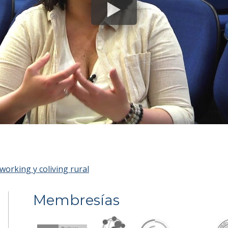
orking y coliving rural
Membresías