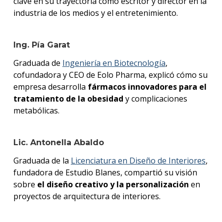
clave en su trayectoria como escritor y director en la
industria de los medios y el entretenimiento.
Ing. Pía Garat
Graduada de
Ingeniería en Biotecnología
,
cofundadora y CEO de Eolo Pharma, explicó cómo su
empresa desarrolla
fármacos innovadores para el
tratamiento de la obesidad
y complicaciones
metabólicas.
Lic. Antonella Abaldo
Graduada de la
Licenciatura en Diseño de Interiores
,
fundadora de Estudio Blanes, compartió su visión
sobre
el diseño creativo y la personalización
en
proyectos de arquitectura de interiores.