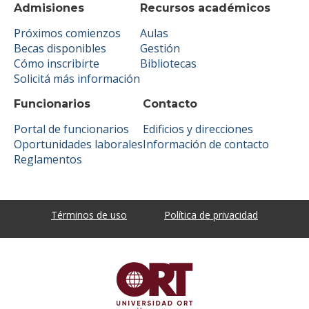
Admisiones
Recursos académicos
Próximos comienzos
Aulas
Becas disponibles
Gestión
Cómo inscribirte
Bibliotecas
Solicitá más información
Funcionarios
Contacto
Portal de funcionarios
Edificios y direcciones
Oportunidades laborales
Información de contacto
Reglamentos
Términos de uso
Política de privacidad