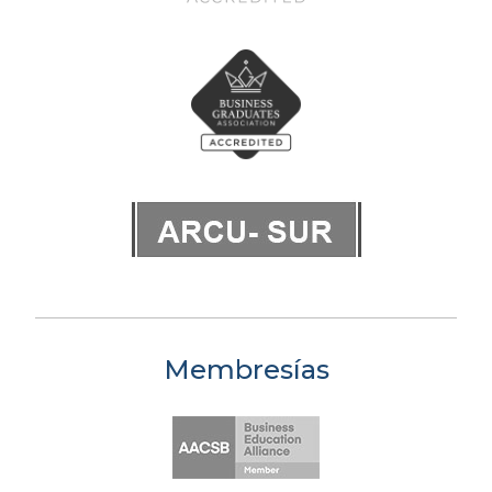
Membresías