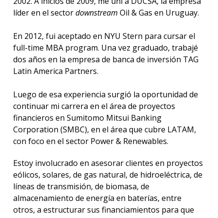
2002. A inicios de 2009, me uní a DUCSA, la empresa
líder en el sector
downstream
Oil & Gas en Uruguay.
En 2012, fui aceptado en NYU Stern para cursar el
full-time MBA program. Una vez graduado, trabajé
dos años en la empresa de banca de inversión TAG
Latin America Partners.
Luego de esa experiencia surgió la oportunidad de
continuar mi carrera en el área de proyectos
financieros en Sumitomo Mitsui Banking
Corporation (SMBC), en el área que cubre LATAM,
con foco en el sector Power & Renewables.
Estoy involucrado en asesorar clientes en proyectos
eólicos, solares, de gas natural, de hidroeléctrica, de
líneas de transmisión, de biomasa, de
almacenamiento de energía en baterías, entre
otros, a estructurar sus financiamientos para que