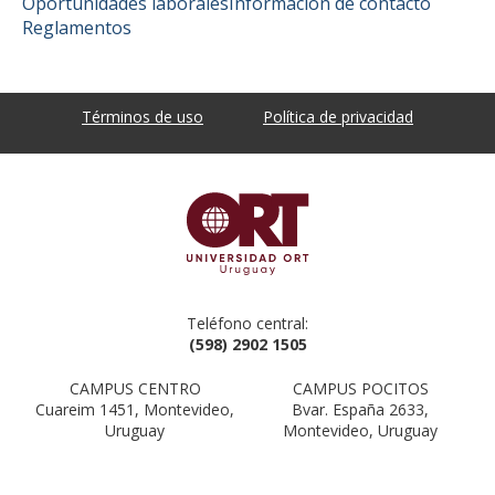
Oportunidades laborales
Información de contacto
Reglamentos
Términos de uso
Política de privacidad
Teléfono central:
(598) 2902 1505
CAMPUS CENTRO
CAMPUS POCITOS
Cuareim 1451, Montevideo,
Bvar. España 2633,
Uruguay
Montevideo, Uruguay