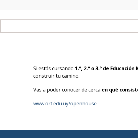
Si estás cursando
1.°, 2.° o 3.° de Educació
construir tu camino.
Vas a poder conocer de cerca
en qué consist
www.ort.edu.uy/openhouse