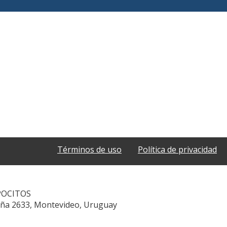
Términos de uso
Política de privacidad
POCITOS
aña 2633, Montevideo, Uruguay