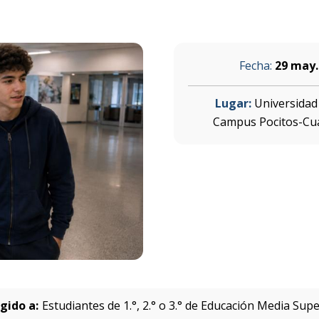
Fecha:
29 may.
Lugar:
Universida
Campus Pocitos-Cu
igido a:
Estudiantes de 1.°, 2.° o 3.° de Educación Media Supe