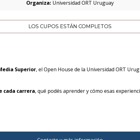
Organiza:
Universidad ORT Uruguay
LOS CUPOS ESTÁN COMPLETOS
n Media Superior
, el Open House de la Universidad ORT Urugu
e cada carrera
, qué podés aprender y cómo esas experienci
Contacto y más información