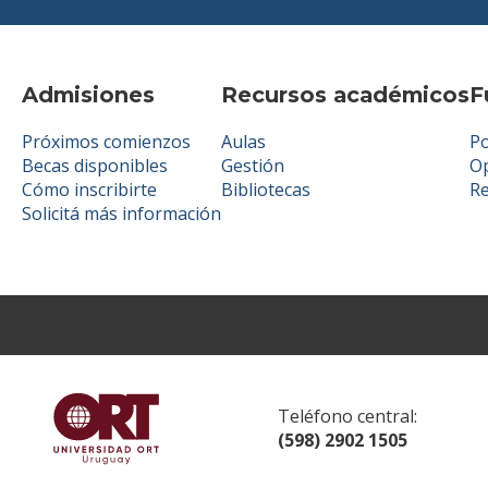
Admisiones
Recursos académicos
F
Próximos comienzos
Aulas
Po
Becas disponibles
Gestión
Op
Cómo inscribirte
Bibliotecas
R
Solicitá más información
Teléfono central:
(598) 2902 1505