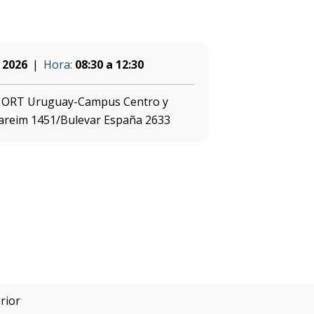
 2026
Hora:
08:30 a 12:30
d ORT Uruguay-Campus Centro y
areim 1451/Bulevar España 2633
rior