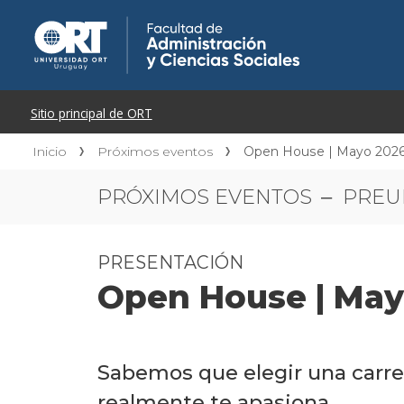
Inicio
Próximos eventos
Open House | Mayo 202
PRÓXIMOS EVENTOS
PRESENTACIÓN
Open House | May
Sabemos que elegir una carrer
realmente te apasiona.