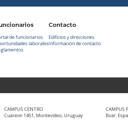
uncionarios
Contacto
rtal de funcionarios
Edificios y direcciones
ortunidades laborales
Información de contacto
eglamentos
CAMPUS CENTRO
CAMPUS 
Cuareim 1451, Montevideo, Uruguay
Bvar. Esp