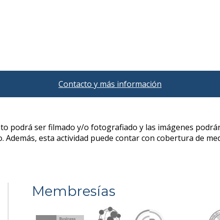
Contacto y más información
Membresías