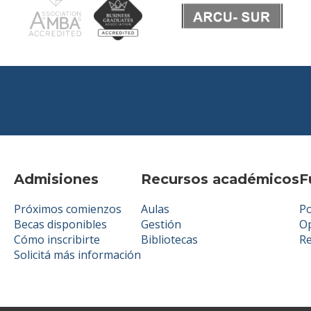
Admisiones
Recursos académicos
F
Próximos comienzos
Aulas
Po
Becas disponibles
Gestión
Op
Cómo inscribirte
Bibliotecas
R
Solicitá más información