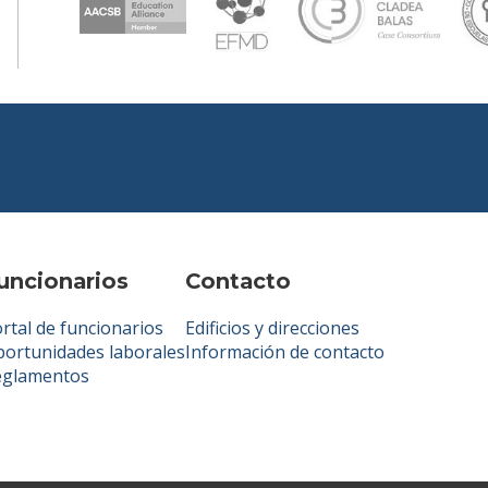
uncionarios
Contacto
rtal de funcionarios
Edificios y direcciones
ortunidades laborales
Información de contacto
eglamentos