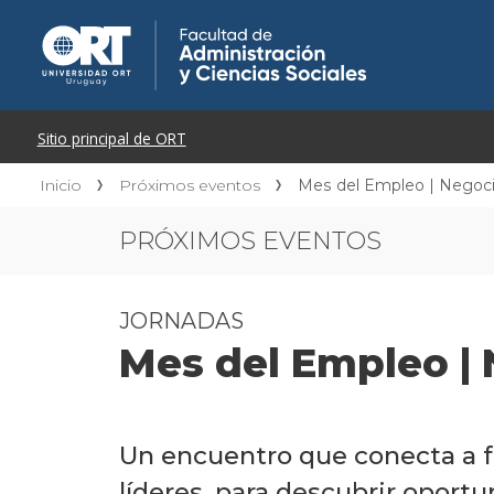
Inicio
Próximos eventos
Mes del Empleo | Negoci
PRÓXIMOS EVENTOS
JORNADAS
Mes del Empleo | 
Un encuentro que conecta a f
líderes, para descubrir oportu