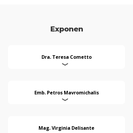
Exponen
Dra. Teresa Cometto
Emb. Petros Mavromichalis
Mag. Virginia Delisante