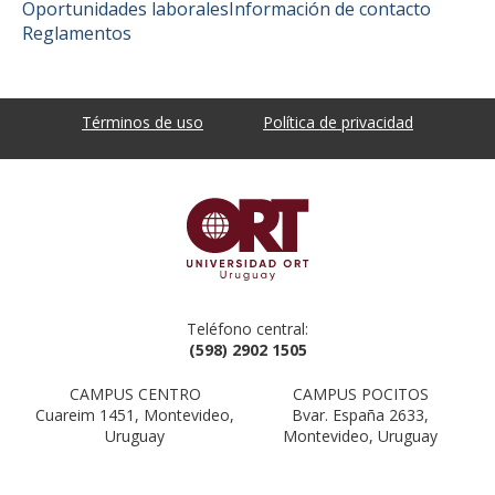
Oportunidades laborales
Información de contacto
Reglamentos
Términos de uso
Política de privacidad
Teléfono central:
(598) 2902 1505
CAMPUS CENTRO
CAMPUS POCITOS
Cuareim 1451, Montevideo,
Bvar. España 2633,
Uruguay
Montevideo, Uruguay