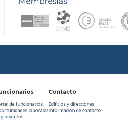
Membresías
uncionarios
Contacto
rtal de funcionarios
Edificios y direcciones
ortunidades laborales
Información de contacto
eglamentos