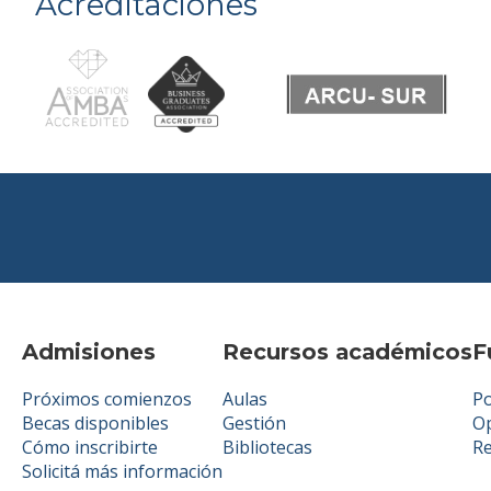
Acreditaciones
Admisiones
Recursos académicos
F
Próximos comienzos
Aulas
Po
Becas disponibles
Gestión
Op
Cómo inscribirte
Bibliotecas
R
Solicitá más información