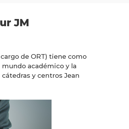
Eur JM
 cargo de ORT) tiene como
el mundo académico y la
, cátedras y centros Jean