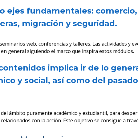
co ejes fundamentales: comercio, 
teras, migración y seguridad.
seminarios web, conferencias y talleres. Las actividades y e
co en general siguiendo el marco que inspira estos módulos.
ontenidos implica ir de lo general
ómico y social, así como del pasad
o del ámbito puramente académico y estudiantil, para despe
 relacionados con la acción. Este objetivo se consigue a tra