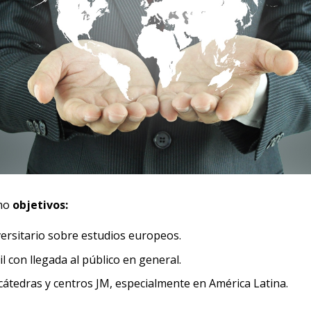
mo
objetivos:
versitario sobre estudios europeos.
l con llegada al público en general.
cátedras y centros JM, especialmente en América Latina.