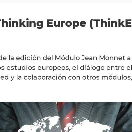
Thinking Europe (Think
e la edición del Módulo Jean Monnet a
os estudios europeos, el diálogo entre 
n red y la colaboración con otros módulos