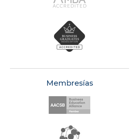
Membresías