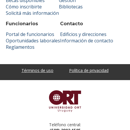
Becas disponibles
Gestión
Cómo inscribirte
Bibliotecas
Solicitá más información
Funcionarios
Contacto
Portal de funcionarios
Edificios y direcciones
Oportunidades laborales
Información de contacto
Reglamentos
Términos de uso
Política de privacidad
Teléfono central: