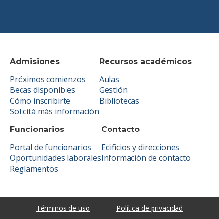
Admisiones
Recursos académicos
Próximos comienzos
Aulas
Becas disponibles
Gestión
Cómo inscribirte
Bibliotecas
Solicitá más información
Funcionarios
Contacto
Portal de funcionarios
Edificios y direcciones
Oportunidades laborales
Información de contacto
Reglamentos
Términos de uso
Política de privacidad