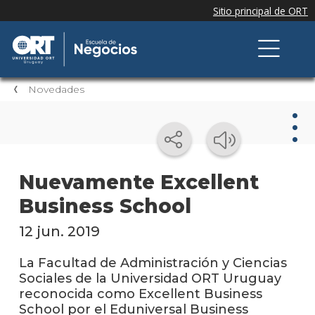
Novedades
Nov
Nuevamente Excellent
Business School
Nove
de la
escue
12 jun. 2019
Testi
La Facultad de Administración y Ciencias
Sociales de la Universidad ORT Uruguay
Próxi
reconocida como Excellent Business
event
School por el Eduniversal Business