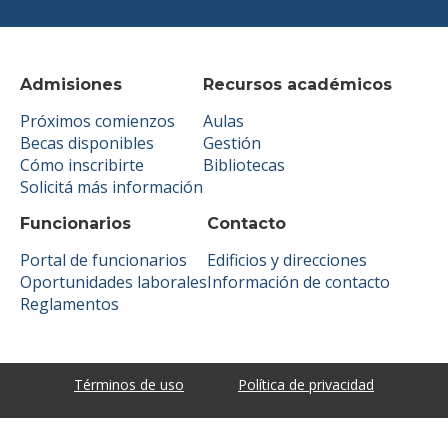
Admisiones
Recursos académicos
Próximos comienzos
Aulas
Becas disponibles
Gestión
Cómo inscribirte
Bibliotecas
Solicitá más información
Funcionarios
Contacto
Portal de funcionarios
Edificios y direcciones
Oportunidades laborales
Información de contacto
Reglamentos
Términos de uso
Política de privacidad