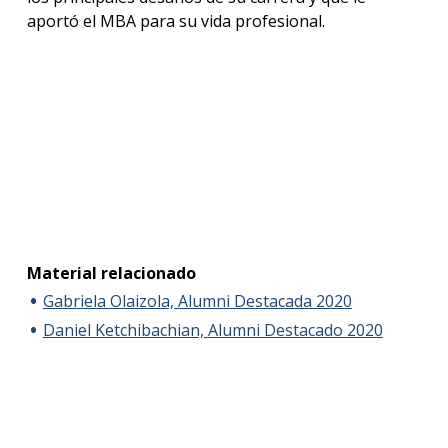
aportó el MBA para su vida profesional.
Blog
de
negoc
Material relacionado
Gabriela Olaizola, Alumni Destacada 2020
Daniel Ketchibachian, Alumni Destacado 2020