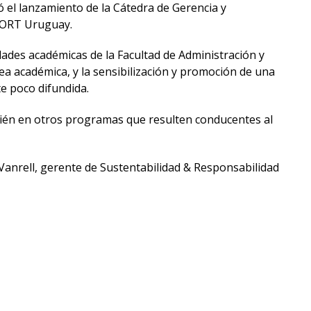
zó el lanzamiento de la Cátedra de Gerencia y
d ORT Uruguay.
idades académicas de la Facultad de Administración y
rea académica, y la sensibilización y promoción de una
e poco difundida.
mbién en otros programas que resulten conducentes al
 Vanrell, gerente de Sustentabilidad & Responsabilidad