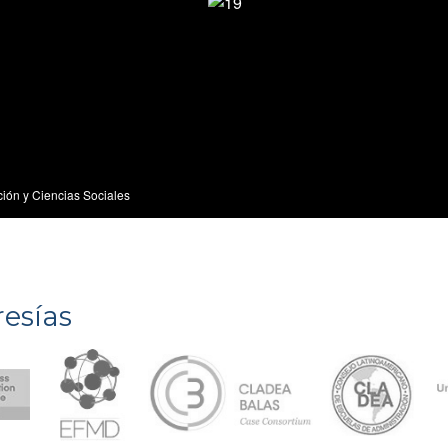
esías