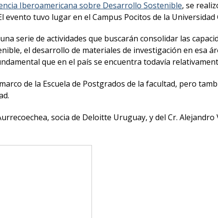
encia Iberoamericana sobre Desarrollo Sostenible
, se reali
. El evento tuvo lugar en el Campus Pocitos de la Universida
de una serie de actividades que buscarán consolidar las capac
enible, el desarrollo de materiales de investigación en esa á
undamental que en el país se encuentra todavía relativament
 marco de la Escuela de Postgrados de la facultad, pero ta
ad.
Aurrecoechea, socia de Deloitte Uruguay, y del Cr. Alejandro