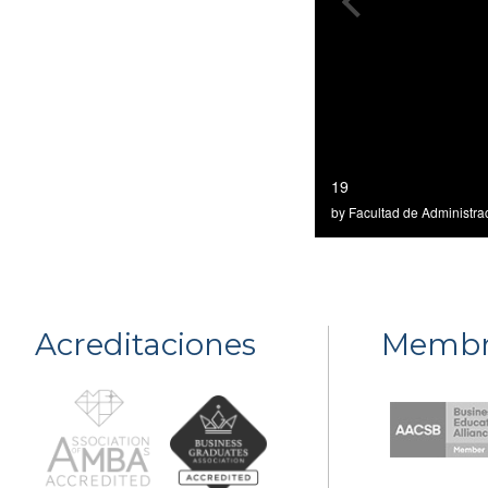
Acreditaciones
Membr