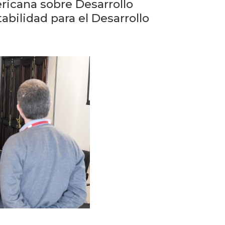
Testimonios
ricana sobre Desarrollo
abilidad para el Desarrollo
Próximos
eventos
Blog
de
negocios