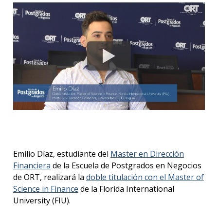
Blog
de
negoc
Emilio Díaz, estudiante del
Master en Dirección
Financiera
de la Escuela de Postgrados en Negocios
de ORT, realizará la
doble titulación con el Master of
Science in Finance
de la Florida International
University (FIU).