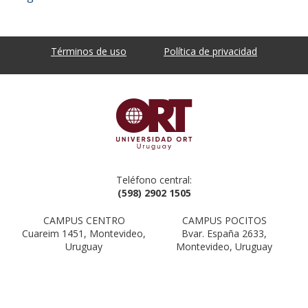
Términos de uso
Política de privacidad
Teléfono central:
(598) 2902 1505
CAMPUS CENTRO
CAMPUS POCITOS
Cuareim 1451, Montevideo,
Bvar. España 2633,
Uruguay
Montevideo, Uruguay