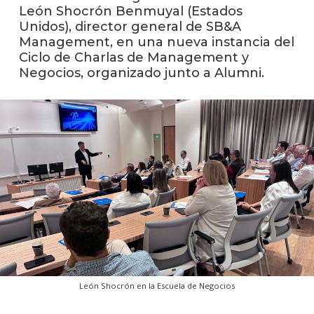
León Shocrón Benmuyal (Estados
Blog
Unidos), director general de SB&A
de
Management, en una nueva instancia del
negoc
Ciclo de Charlas de Management y
Negocios, organizado junto a Alumni.
León Shocrón en la Escuela de Negocios