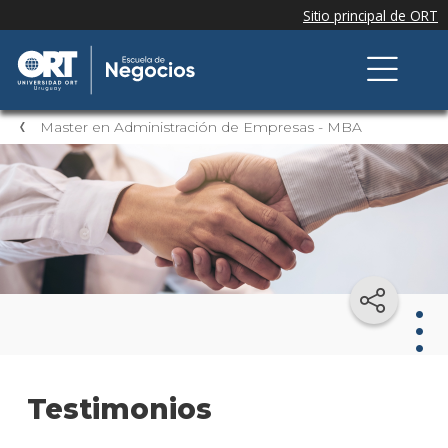
Master en Administración de Empresas - MBA
Mast
Testimonios
en
Admi