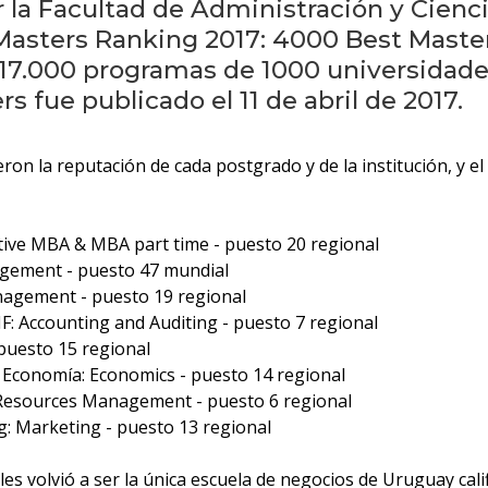
la Facultad de Administración y Cienci
Masters Ranking 2017: 4000 Best Master
17.000 programas de 1000 universidades
 fue publicado el 11 de abril de 2017.
on la reputación de cada postgrado y de la institución, y el 
tive MBA & MBA part time - puesto 20 regional
gement - puesto 47 mundial
nagement - puesto 19 regional
F: Accounting and Auditing - puesto 7 regional
 puesto 15 regional
 Economía: Economics - puesto 14 regional
Resources Management - puesto 6 regional
g: Marketing - puesto 13 regional
ales volvió a ser la única escuela de negocios de Uruguay ca