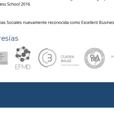
ess School 2016.
ncias Sociales nuevamente reconocida como Excellent Busine
esías