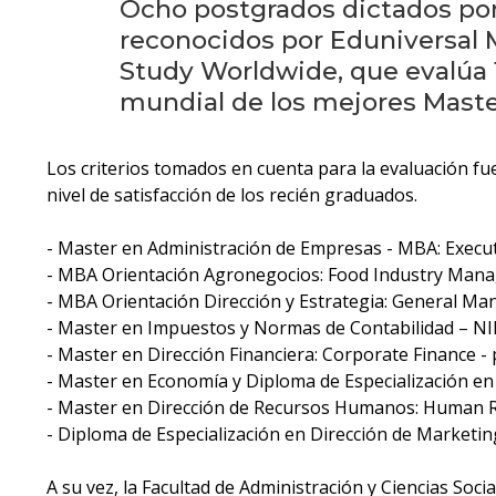
Ocho postgrados dictados por 
reconocidos por Eduniversal 
Study Worldwide, que evalúa 
mundial de los mejores Masters
Los criterios tomados en cuenta para la evaluación fuer
nivel de satisfacción de los recién graduados.
- Master en Administración de Empresas - MBA: Execu
- MBA Orientación Agronegocios: Food Industry Mana
- MBA Orientación Dirección y Estrategia: General Ma
- Master en Impuestos y Normas de Contabilidad – NII
- Master en Dirección Financiera: Corporate Finance -
- Master en Economía y Diploma de Especialización en
- Master en Dirección de Recursos Humanos: Human 
- Diploma de Especialización en Dirección de Marketin
A su vez, la Facultad de Administración y Ciencias Soci