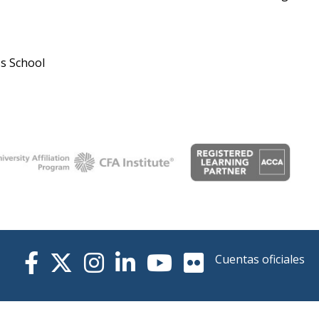
ss School
Cuentas oficiales