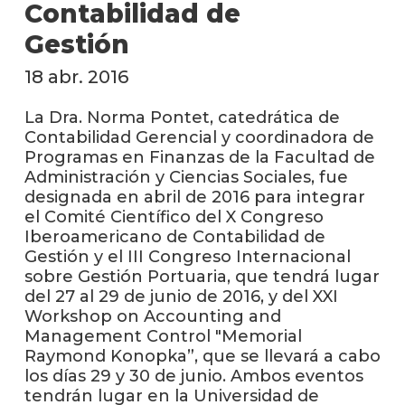
Contabilidad de
Blog
Gestión
de
negoc
18 abr. 2016
La Dra. Norma Pontet, catedrática de
Contabilidad Gerencial y coordinadora de
Programas en Finanzas de la Facultad de
Administración y Ciencias Sociales, fue
designada en abril de 2016 para integrar
el Comité Científico del X Congreso
Iberoamericano de Contabilidad de
Gestión y el III Congreso Internacional
sobre Gestión Portuaria, que tendrá lugar
del 27 al 29 de junio de 2016, y del XXI
Workshop on Accounting and
Management Control "Memorial
Raymond Konopka”, que se llevará a cabo
los días 29 y 30 de junio. Ambos eventos
tendrán lugar en la Universidad de