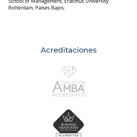
School of Management, Erasmus University
Rotterdam, Países Bajos.
Acreditaciones