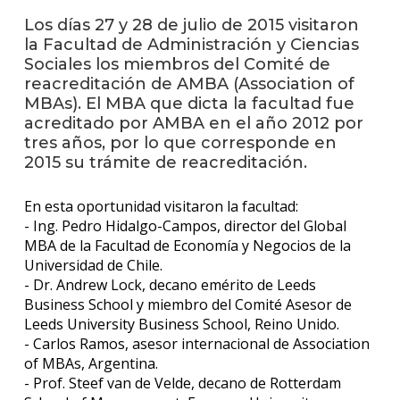
Los días 27 y 28 de julio de 2015 visitaron
Blog
la Facultad de Administración y Ciencias
de
negoc
Sociales los miembros del Comité de
reacreditación de AMBA (Association of
MBAs). El MBA que dicta la facultad fue
acreditado por AMBA en el año 2012 por
tres años, por lo que corresponde en
2015 su trámite de reacreditación.
En esta oportunidad visitaron la facultad:
- Ing. Pedro Hidalgo-Campos, director del Global
MBA de la Facultad de Economía y Negocios de la
Universidad de Chile.
- Dr. Andrew Lock, decano emérito de Leeds
Business School y miembro del Comité Asesor de
Leeds University Business School, Reino Unido.
- Carlos Ramos, asesor internacional de Association
of MBAs, Argentina.
- Prof. Steef van de Velde, decano de Rotterdam