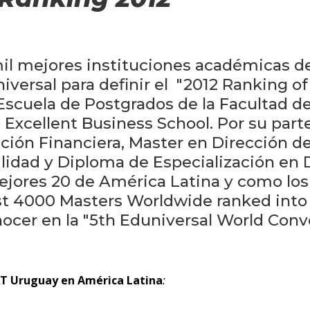
mil mejores instituciones académicas 
versal para definir el "2012 Ranking o
 Escuela de Postgrados de la Facultad d
Excellent Business School. Por su part
ción Financiera, Master en Dirección 
ilidad y Diploma de Especialización en 
mejores 20 de América Latina y como lo
st 4000 Masters Worldwide ranked into 3
ocer en la "5th Eduniversal World Conve
RT Uruguay en América Latina
: