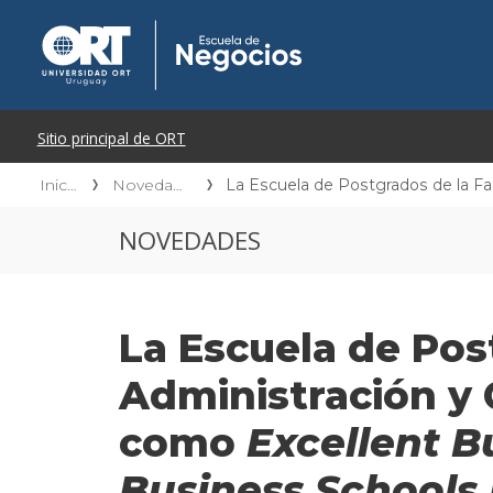
Inicio
Novedades
La Escuela de Postgrados de la Fa
NOVEDADES
La Escuela de Pos
Administración y 
como
Excellent B
Business Schools