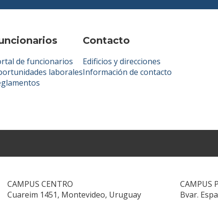
uncionarios
Contacto
rtal de funcionarios
Edificios y direcciones
ortunidades laborales
Información de contacto
eglamentos
CAMPUS CENTRO
CAMPUS 
Cuareim 1451, Montevideo, Uruguay
Bvar. Esp