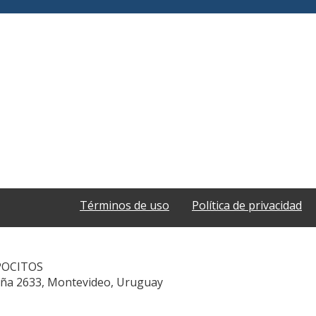
Términos de uso
Política de privacidad
POCITOS
aña 2633, Montevideo, Uruguay