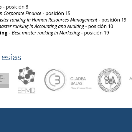
s
- posición 8
in Corporate Finance
- posición 15
aster ranking in Human Resources Management
- posición 19
aster ranking in Accounting and Auditing
- posición 10
ting
-
Best master ranking in Marketing
- posición 19
esías