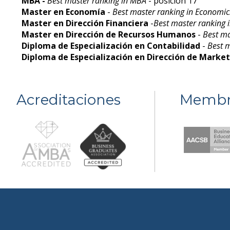
MBA -
Best master ranking in MBA
- posición 17
Master en Economía
-
Best master ranking in Economic
Master en Dirección Financiera
-
Best master ranking 
Master en Dirección de Recursos Humanos
-
Best m
Diploma de Especialización en Contabilidad
-
Best m
Diploma de Especialización en Dirección de Marke
Acreditaciones
Membr