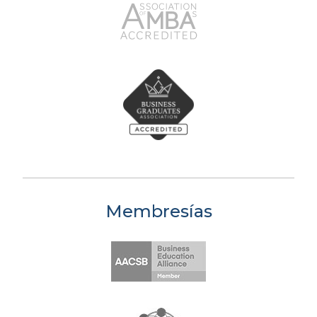
Membresías