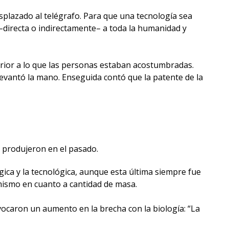
desplazado al telégrafo. Para que una tecnología sea
r –directa o indirectamente– a toda la humanidad y
erior a lo que las personas estaban acostumbradas.
 levantó la mano. Enseguida contó que la patente de la
e produjeron en el pasado.
gica y la tecnológica, aunque esta última siempre fue
l mismo en cuanto a cantidad de masa.
ovocaron un aumento en la brecha con la biología: “La