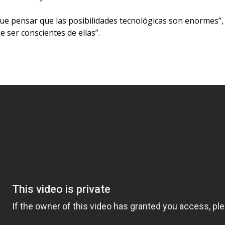
que pensar que las posibilidades tecnológicas son enormes”
 ser conscientes de ellas”.