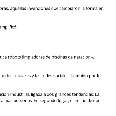
labras, aquellas invenciones que cambiaron la forma en
emplificó.
a robots limpiadores de piscinas de natación–,
n los celulares y las redes sociales. También por los
ión Industrial, ligada a dos grandes tendencias. La
ara más personas. En segundo lugar, el hecho de que