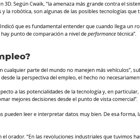
n 3D. Según Cwaik, “la amenaza más grande contra el sistem
as y la robótica, son algunas de las posibles tecnologías que
a. Indicó que es fundamental entender que cuando llega un r
 hay punto de comparación a nivel de
performance
técnica”.
mpleo?
n cualquier parte del mundo no manejen más vehículos”, su
esde la perspectiva del empleo, el hecho no necesariament
pecto a las potencialidades de la tecnología y, en particula
ar mejores decisiones desde el punto de vista comercial”.
 pueden leer e interpretar datos muy bien. De esa forma, la
n el orador. “En las revoluciones industriales que tuvimos 