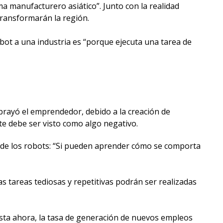
a manufacturero asiático”. Junto con la realidad
 transformarán la región.
obot a una industria es “porque ejecuta una tarea de
brayó el emprendedor, debido a la creación de
e debe ser visto como algo negativo.
r, de los robots: “Si pueden aprender cómo se comporta
s tareas tediosas y repetitivas podrán ser realizadas
hasta ahora, la tasa de generación de nuevos empleos