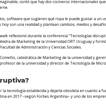
imaginable, contó que hay dos cocineros internacionales que s
arne.
los, software que sugieren qué ropa le puede gustar a un us
oy son una realidad y plantean cambios, miedos y desafíos
waik reflexionó durante la conferencia “Tecnologías disrupti
 Cátedra de Marketing de la Universidad ORT Uruguay y form
Facultad de Administración y Ciencias Sociales.
 Cometto, catedrática de Marketing de la universidad y ger
 profesor de la universidad y director de Tecnología de Micr
ruptiva?
r la tecnología establecida y dejarla obsoleta en cuanto a fu
tina en 2017 –según Forbes Argentina– y uno de los empren