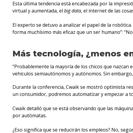
Esta última tendencia está encabezada por la impresió
virtual y aumentada, el
big data
, el internet de las cos
El experto se detuvo a analizar el papel de la robótic
forma muchísimo más eficaz que un ser humano”: “No
Más tecnología, ¿menos e
“Probablemente la mayoría de los chicos que nazcan e
vehículos semiautónomos y autónomos. Sin embargo, d
Durante la conferencia, Cwaik se mostró optimista res
un consumidor, podremos automatizar y empezar a tom
Cwaik detalló que se está observando que las máquinas
por autómatas.
¿Eso significa que se reducirán los empleos? No, segú