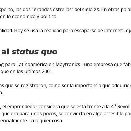
erto, las dos “grandes estrellas” del siglo XX. En otras pa
en lo económico y político.
lidad. Hoy se usa la realidad para escaparse de internet”, ej
 al
status quo
 para Latinoamérica en Maytronics –una empresa que fabric
que en los últimos 200”.
s que se registraron, como ser la importancia que adquiriero
a.
el emprendedor considera que se está frente a la 4.ª Revoluc
o que era para unos pocos, se convierta en algo accesible p
tencialmente– cualquier cosa.