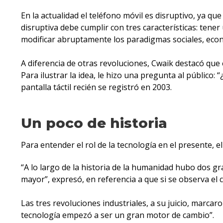
En la actualidad el teléfono móvil es disruptivo, ya qu
disruptiva debe cumplir con tres características: tene
modificar abruptamente los paradigmas sociales, econó
A diferencia de otras revoluciones, Cwaik destacó que
Para ilustrar la idea, le hizo una pregunta al público
pantalla táctil recién se registró en 2003.
Un poco de historia
Para entender el rol de la tecnología en el presente,
“A lo largo de la historia de la humanidad hubo dos g
mayor”, expresó, en referencia a que si se observa el 
Las tres revoluciones industriales, a su juicio, marca
tecnología empezó a ser un gran motor de cambio”.