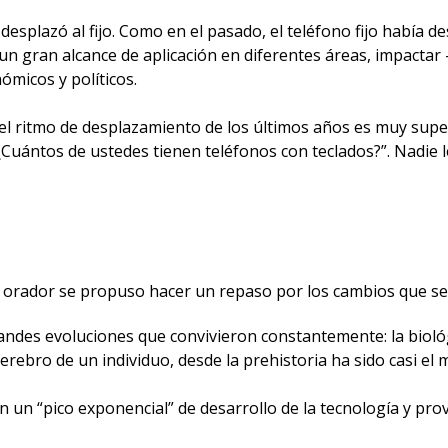
e desplazó al fijo. Como en el pasado, el teléfono fijo había 
r un gran alcance de aplicación en diferentes áreas, impacta
micos y políticos.
 el ritmo de desplazamiento de los últimos años es muy sup
: “¿Cuántos de ustedes tienen teléfonos con teclados?”. Nadie
 el orador se propuso hacer un repaso por los cambios que s
randes evoluciones que convivieron constantemente: la bioló
cerebro de un individuo, desde la prehistoria ha sido casi e
ron un “pico exponencial” de desarrollo de la tecnología y pr