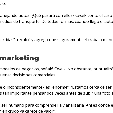
icó.
anejando autos. ¿Qué pasará con ellos? Cwaik contó el caso
medios de transporte. De todas formas, cuando llegó el auto
rtidas”, recalcó y agregó que seguramente el trabajo ment
 marketing
modelos de negocios, señaló Cwaik. No obstante, puntualizó 
buenas decisiones comerciales.
e o inconscientemente– es “enorme”: “Estamos cerca de ser i
 tan importante pensar dos veces antes de subir una foto a
l ser humano para comprenderla y analizarla. Ahí es donde 
 en crudo ya carece de valor”.