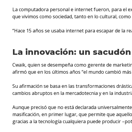
La computadora personal e internet fueron, para el exp
que vivimos como sociedad, tanto en lo cultural, como 
“Hace 15 años se usaba internet para escapar de la rea
La innovación: un sacudón
Cwaik, quien se desempeña como gerente de marketing
afirmó que en los últimos años “el mundo cambió más 
Su afirmación se basa en las transformaciones drástica
cambios abruptos en la mercadotecnia y en la industri
Aunque precisó que no está declarada universalmente, 
masificación, en primer lugar, que permite que aquell
gracias a la tecnología cualquiera puede producir –po