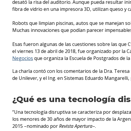
desató la risa del auditorio. Aunque pueda resultar in
fibra de vidrio en una impresora 3D, utilizan queso y c
Robots que limpian piscinas, autos que se manejan so
Muchas innovaciones que podían parecer impensables h
Esas fueron algunas de las cuestiones sobre las que C
el viernes 13 de abril de 2018, fue organizado por la
Negocios
que organiza la Escuela de Postgrados de la 
La charla contó con los comentarios de la Dra. Teresa
de Unilever, y el Ing. en Sistemas Eduardo Mangarelli,
¿Qué es una tecnología dis
“Una tecnología disruptiva se caracteriza por desplaza
los menores de 30 años de mayor impacto de la Argen
2015 –nominado por
Revista Apertura
–.