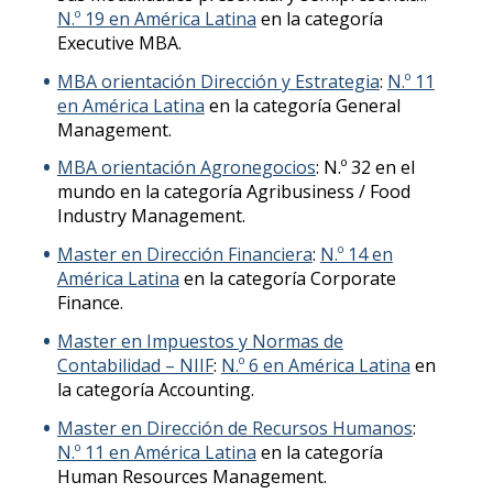
N.º 19 en América Latina
en la categoría
Executive MBA.
MBA orientación Dirección y Estrategia
:
N.º 11
en América Latina
en la categoría General
Management.
MBA orientación Agronegocios
: N.º 32 en el
mundo en la categoría Agribusiness / Food
Industry Management.
Master en Dirección Financiera
:
N.º 14 en
América Latina
en la categoría Corporate
Finance.
Master en Impuestos y Normas de
Contabilidad – NIIF
:
N.º 6 en América Latina
en
la categoría Accounting.
Master en Dirección de Recursos Humanos
:
N.º 11 en América Latina
en la categoría
Human Resources Management.