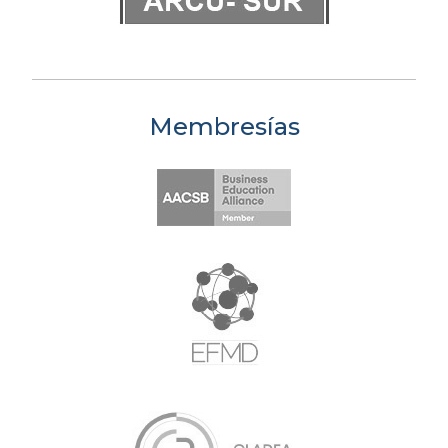
Membresías